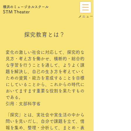
横浜のミュージカルスクール
STM Theater
​メニュー
探究教育とは？
変化の激しい社会に対応して、探究的な
見方・考え方を働かせ、横断的・総合的
な学習を行うことを通して、よりよく課
題を解決し、自己の生き方を考えていく
ための資質・能力を育成することを目標
にしていることから、これからの時代に
おいてますます重要な役割を果たすもの
である。
​引用：文部科学省
「探究」とは、実社会や実生活の中から
問いを見いだし、自分で課題を立て、情
報を集め、整理・分析して、まとめ・表