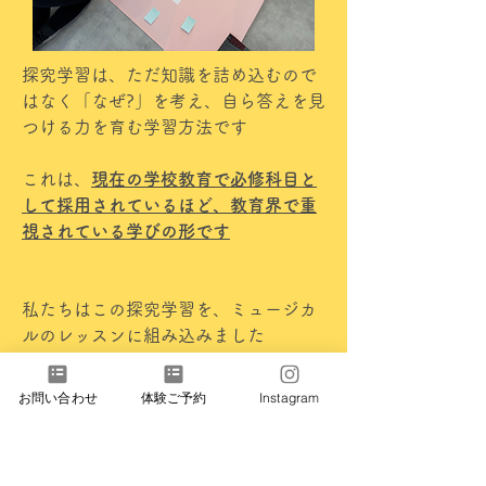
探究学習は、ただ知識を詰め込むので
はなく「なぜ?」を考え、自ら答えを見
つける力を育む学習方法です
これは、
現在の学校教育で必修科目と
して採用されているほど、教育界で重
視されている学びの形です
私たちはこの探究学習を、ミュージカ
ルのレッスンに組み込みました
お子さまが「歌・ダンス・演技」を通
お問い合わせ
体験ご予約
Instagram
じて、自身の才能や活かし方を発見
し、感情や考えを表現することで、自
己肯定と自信を深めることができます