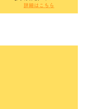
​詳細はこちら
横浜ミュージカルボイストレーニング
は
こちらから