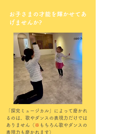
お子さまの才能を輝かせてあ
げませんか?
「探究ミュージカル」によって磨かれ
るのは、歌やダンスの表現力だけでは
ありません（
※
もちろん歌やダンスの
表現力も磨かれます）