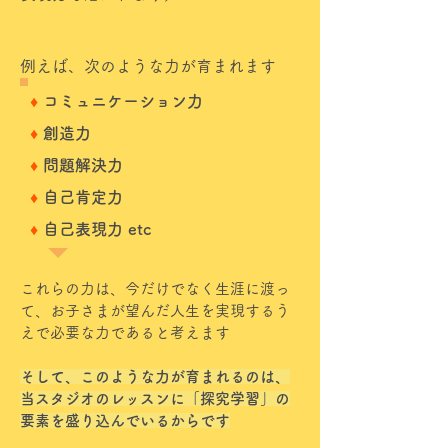
例えば、次のような力が育まれます
♦︎
コミュニケーション力
♦︎
創造力
♦︎
問題解決力
♦︎
自己肯定力
♦︎
自己表現力 etc
これらの力は、今だけでなく生涯に渡っ
て、お子さまが望んだ人生を実現するう
えで必要な力であると考えます
そして、このような力が育まれるのは、
当スタジオのレッスンに「探究学習」の
要素を盛り込んでいるからです