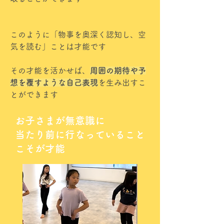
このように「物事を奥深く認知し、空
気を読む」ことは才能です
その才能を活かせば、
周囲の期待や予
想を覆すような自己表現
を生み出すこ
とができます
お子さまが無意識に
当たり前に行なっていること
こそが才能