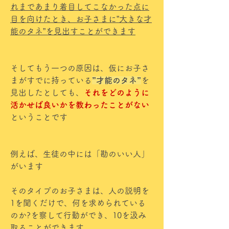
れまであまり着目してこなかった点に
目を向けたとき、お子さまに”大きな才
能のタネ”を見出すことができます
そしてもう一つの原因は、仮にお子さ
まがすでに持っている
”才能のタネ”
を
見出したとしても、
それをどのように
活かせば良いかを教わったことがない
ということです
例えば、生徒の中には「勘のいい人」
がいます
そのタイプのお子さまは、人の説明を
1を聞くだけで、何を求められている
のか?を察して行動ができ、10を汲み
取ることができます