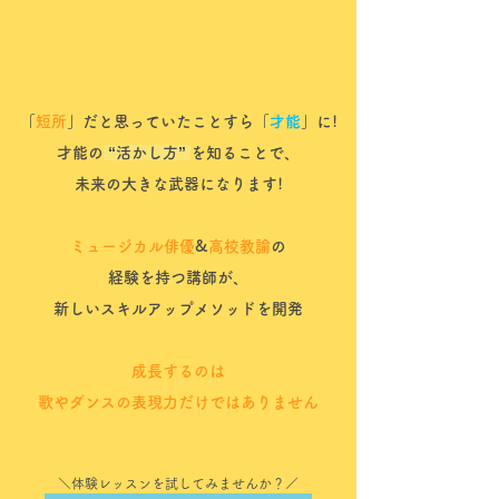
「
短所
」だと思っていたことすら「
才能
」に!
才能の
“活かし方”
を知ることで、
未来の大きな武器になります!
ミュージカル俳優
&
高校教諭
の
経験を持つ講師が、
新しいスキルアップメソッドを開発
成長するのは
歌やダンスの表現力だけではありません
＼体験レッスンを試してみませんか？／