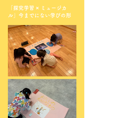
「探究学習 × ミュージカ
ル」今までにない学びの形